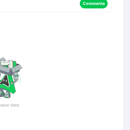
Commenta
ssun dato