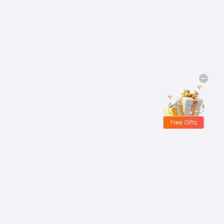
Free Gifts