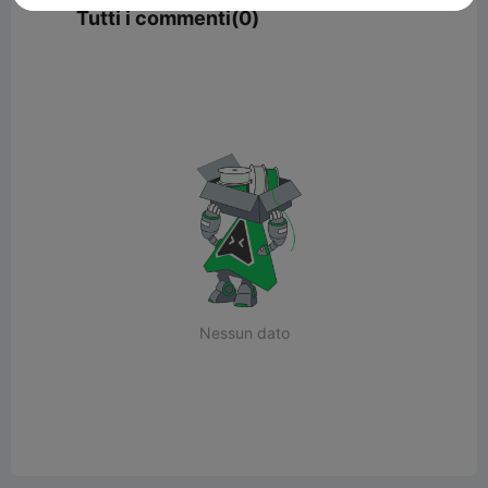
Tutti i commenti(0)
Nessun dato