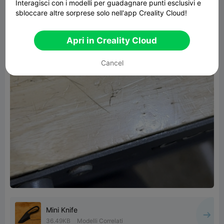
Interagisci con i modelli per guadagnare punti esclusivi e
sbloccare altre sorprese solo nell'app Creality Cloud!
Apri in Creality Cloud
Cancel
Mini Knife
36.49KB
Modelli Correlati