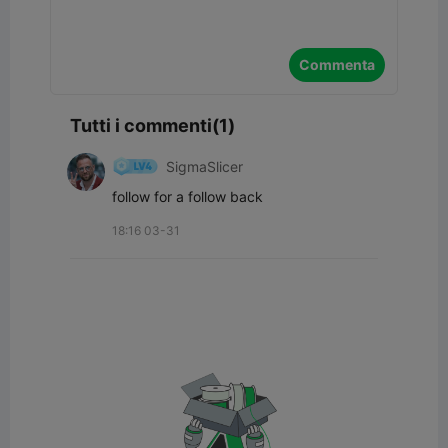
Commenta
Tutti i commenti(1)
SigmaSlicer
follow for a follow back
18:16 03-31