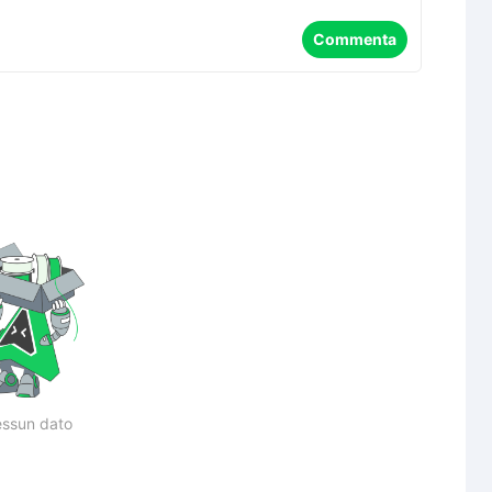
Commenta
ssun dato