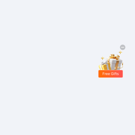
Free Gifts