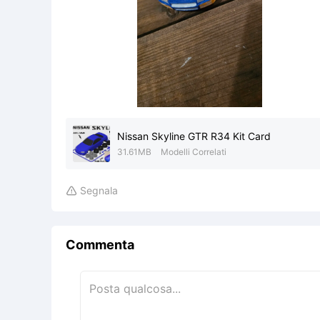
Nissan Skyline GTR R34 Kit Card
31.61MB
Modelli Correlati
Segnala

Commenta