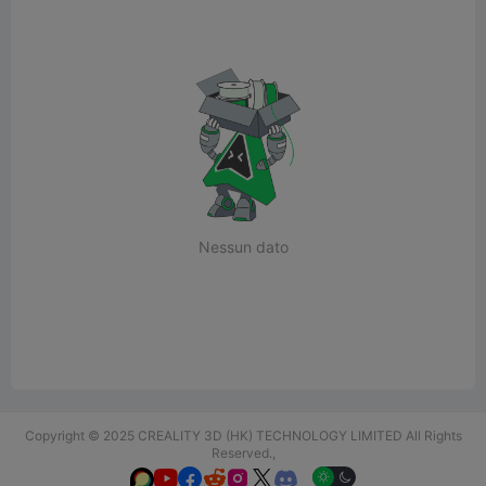
Nessun dato
Copyright © 2025 CREALITY 3D (HK) TECHNOLOGY LIMITED All Rights
Reserved.,





