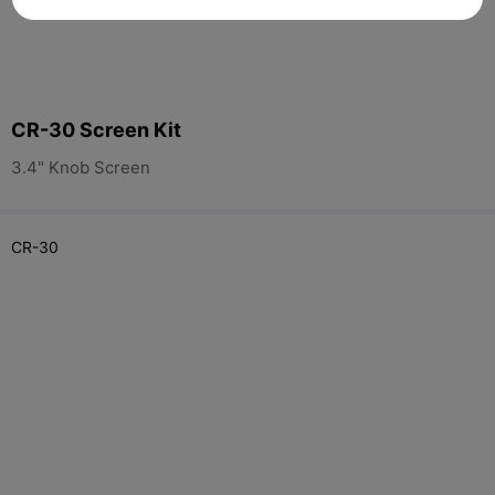
CR-30 Screen Kit
3.4" Knob Screen
CR-30