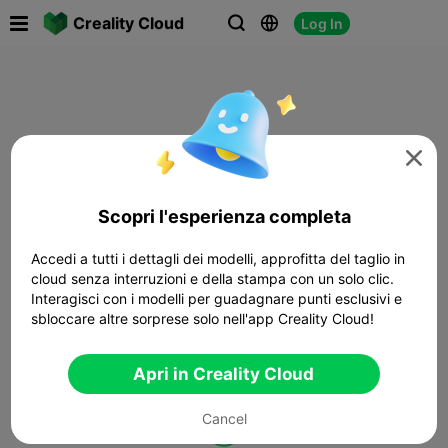

Creality Cloud
Log In




Scopri l'esperienza completa
Accedi a tutti i dettagli dei modelli, approfitta del taglio in
cloud senza interruzioni e della stampa con un solo clic.
Interagisci con i modelli per guadagnare punti esclusivi e
sbloccare altre sorprese solo nell'app Creality Cloud!
Apri in Creality Cloud
Cancel