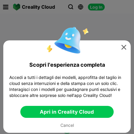

Creality Cloud
Log In




Scopri l'esperienza completa
Accedi a tutti i dettagli dei modelli, approfitta del taglio in
cloud senza interruzioni e della stampa con un solo clic.
Interagisci con i modelli per guadagnare punti esclusivi e
sbloccare altre sorprese solo nell'app Creality Cloud!
Apri in Creality Cloud
Cancel