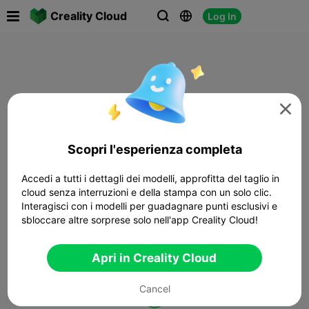

Creality Cloud
Log In




Scopri l'esperienza completa
Accedi a tutti i dettagli dei modelli, approfitta del taglio in
cloud senza interruzioni e della stampa con un solo clic.
Interagisci con i modelli per guadagnare punti esclusivi e
sbloccare altre sorprese solo nell'app Creality Cloud!
Apri in Creality Cloud
Cancel