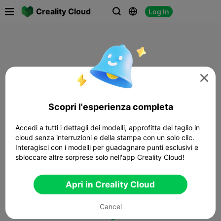

Creality Cloud
Log In




Scopri l'esperienza completa
Accedi a tutti i dettagli dei modelli, approfitta del taglio in
cloud senza interruzioni e della stampa con un solo clic.
Interagisci con i modelli per guadagnare punti esclusivi e
sbloccare altre sorprese solo nell'app Creality Cloud!
Apri in Creality Cloud
Cancel