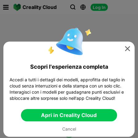

Creality Cloud
Log In




Scopri l'esperienza completa
Accedi a tutti i dettagli dei modelli, approfitta del taglio in
cloud senza interruzioni e della stampa con un solo clic.
Interagisci con i modelli per guadagnare punti esclusivi e
sbloccare altre sorprese solo nell'app Creality Cloud!
Apri in Creality Cloud
Cancel