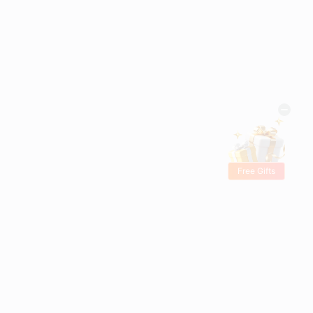
Free Gifts