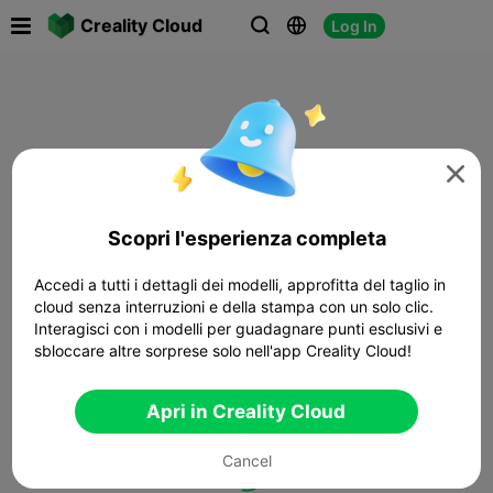

Creality Cloud
Log In




Scopri l'esperienza completa
Accedi a tutti i dettagli dei modelli, approfitta del taglio in
cloud senza interruzioni e della stampa con un solo clic.
Interagisci con i modelli per guadagnare punti esclusivi e
sbloccare altre sorprese solo nell'app Creality Cloud!
Apri in Creality Cloud
Cancel