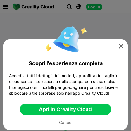

Creality Cloud
Log In




Scopri l'esperienza completa
Accedi a tutti i dettagli dei modelli, approfitta del taglio in
cloud senza interruzioni e della stampa con un solo clic.
Interagisci con i modelli per guadagnare punti esclusivi e
sbloccare altre sorprese solo nell'app Creality Cloud!
Apri in Creality Cloud
Cancel