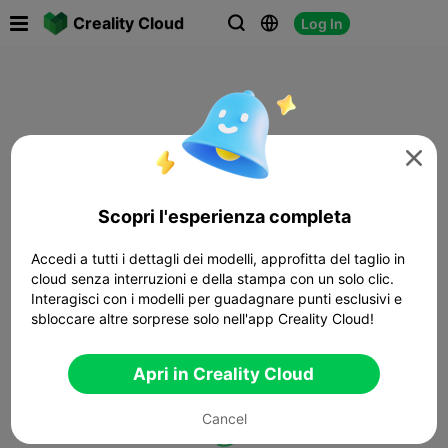

Creality Cloud
Log In




Scopri l'esperienza completa
Accedi a tutti i dettagli dei modelli, approfitta del taglio in
cloud senza interruzioni e della stampa con un solo clic.
Interagisci con i modelli per guadagnare punti esclusivi e
sbloccare altre sorprese solo nell'app Creality Cloud!
Apri in Creality Cloud
Cancel