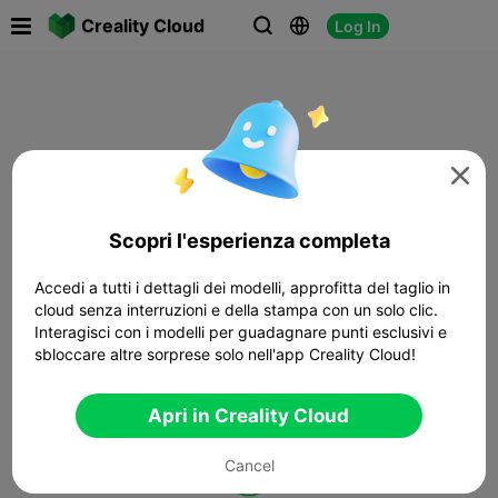

Creality Cloud
Log In




Scopri l'esperienza completa
Accedi a tutti i dettagli dei modelli, approfitta del taglio in
cloud senza interruzioni e della stampa con un solo clic.
Interagisci con i modelli per guadagnare punti esclusivi e
sbloccare altre sorprese solo nell'app Creality Cloud!
Apri in Creality Cloud
Cancel