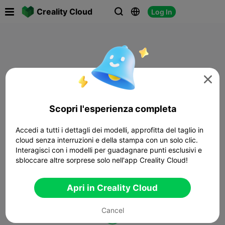

Creality Cloud
Log In




Scopri l'esperienza completa
Accedi a tutti i dettagli dei modelli, approfitta del taglio in
cloud senza interruzioni e della stampa con un solo clic.
Interagisci con i modelli per guadagnare punti esclusivi e
sbloccare altre sorprese solo nell'app Creality Cloud!
Apri in Creality Cloud
Cancel