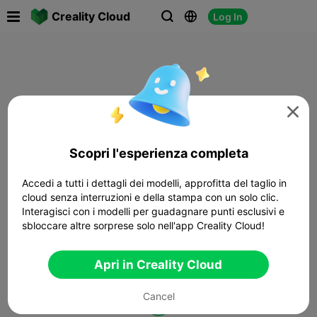

Creality Cloud
Log In




Scopri l'esperienza completa
Accedi a tutti i dettagli dei modelli, approfitta del taglio in
cloud senza interruzioni e della stampa con un solo clic.
Interagisci con i modelli per guadagnare punti esclusivi e
sbloccare altre sorprese solo nell'app Creality Cloud!
Apri in Creality Cloud
Cancel