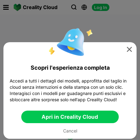

Creality Cloud
Log In




Scopri l'esperienza completa
Accedi a tutti i dettagli dei modelli, approfitta del taglio in
cloud senza interruzioni e della stampa con un solo clic.
Interagisci con i modelli per guadagnare punti esclusivi e
sbloccare altre sorprese solo nell'app Creality Cloud!
Apri in Creality Cloud
Cancel