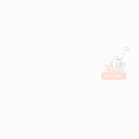
Free Gifts