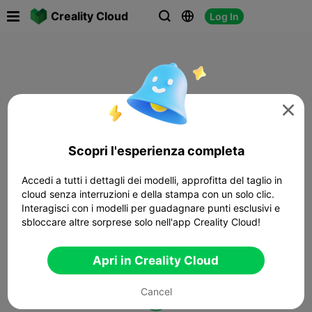

Creality Cloud
Log In




Scopri l'esperienza completa
Accedi a tutti i dettagli dei modelli, approfitta del taglio in
cloud senza interruzioni e della stampa con un solo clic.
Interagisci con i modelli per guadagnare punti esclusivi e
sbloccare altre sorprese solo nell'app Creality Cloud!
Apri in Creality Cloud
Cancel