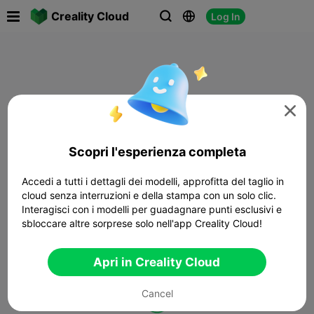

Creality Cloud
Log In




Scopri l'esperienza completa
Accedi a tutti i dettagli dei modelli, approfitta del taglio in
cloud senza interruzioni e della stampa con un solo clic.
Interagisci con i modelli per guadagnare punti esclusivi e
sbloccare altre sorprese solo nell'app Creality Cloud!
Apri in Creality Cloud
Cancel