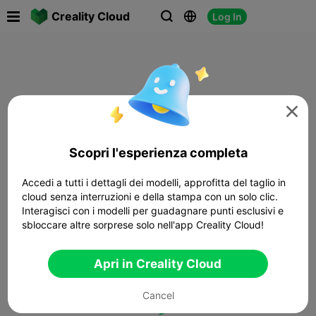

Creality Cloud
Log In




Scopri l'esperienza completa
Accedi a tutti i dettagli dei modelli, approfitta del taglio in
cloud senza interruzioni e della stampa con un solo clic.
Interagisci con i modelli per guadagnare punti esclusivi e
sbloccare altre sorprese solo nell'app Creality Cloud!
Apri in Creality Cloud
Cancel