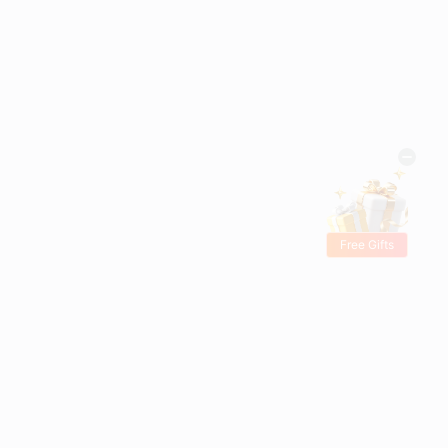
Free Gifts