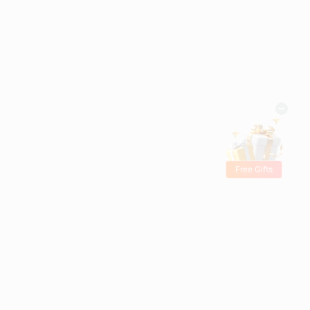
Free Gifts