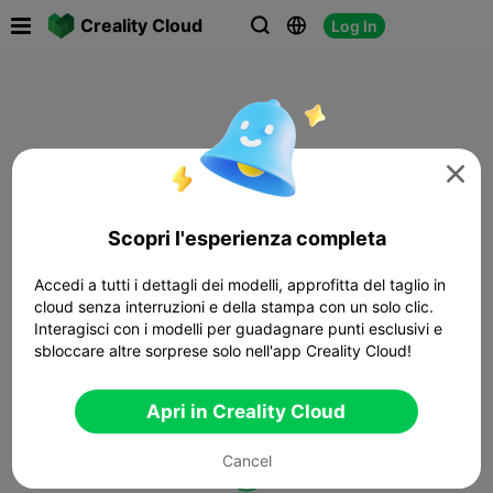

Creality Cloud
Log In




Scopri l'esperienza completa
Accedi a tutti i dettagli dei modelli, approfitta del taglio in
cloud senza interruzioni e della stampa con un solo clic.
Interagisci con i modelli per guadagnare punti esclusivi e
sbloccare altre sorprese solo nell'app Creality Cloud!
Apri in Creality Cloud
Cancel