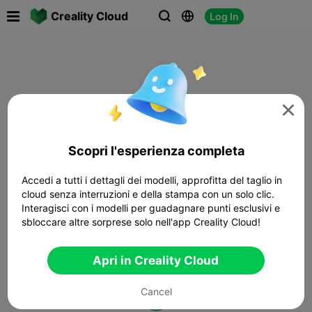

Creality Cloud
Log In




Scopri l'esperienza completa
Accedi a tutti i dettagli dei modelli, approfitta del taglio in
cloud senza interruzioni e della stampa con un solo clic.
Interagisci con i modelli per guadagnare punti esclusivi e
sbloccare altre sorprese solo nell'app Creality Cloud!
Apri in Creality Cloud
Cancel