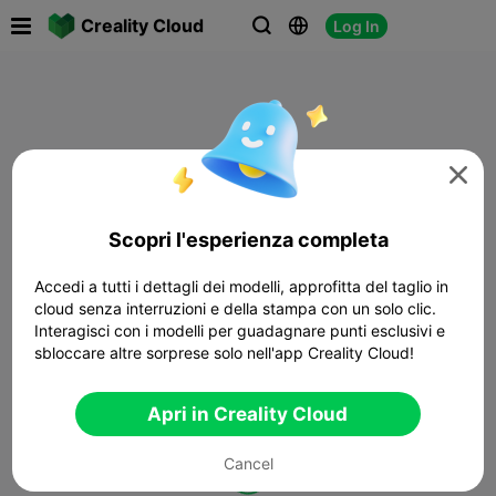

Creality Cloud
Log In




Scopri l'esperienza completa
Accedi a tutti i dettagli dei modelli, approfitta del taglio in
cloud senza interruzioni e della stampa con un solo clic.
Interagisci con i modelli per guadagnare punti esclusivi e
sbloccare altre sorprese solo nell'app Creality Cloud!
Apri in Creality Cloud
Cancel