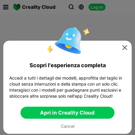

Creality Cloud
Log In




Scopri l'esperienza completa
Accedi a tutti i dettagli dei modelli, approfitta del taglio in
cloud senza interruzioni e della stampa con un solo clic.
Interagisci con i modelli per guadagnare punti esclusivi e
sbloccare altre sorprese solo nell'app Creality Cloud!
Apri in Creality Cloud
Cancel