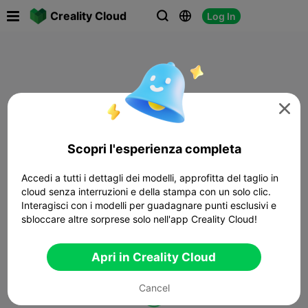

Creality Cloud
Log In




Scopri l'esperienza completa
Accedi a tutti i dettagli dei modelli, approfitta del taglio in
cloud senza interruzioni e della stampa con un solo clic.
Interagisci con i modelli per guadagnare punti esclusivi e
sbloccare altre sorprese solo nell'app Creality Cloud!
Apri in Creality Cloud
Cancel