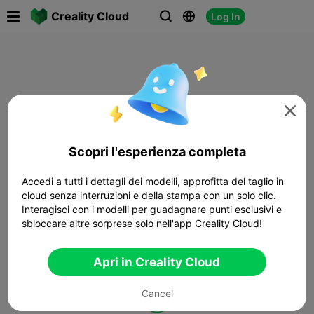

Creality Cloud
Log In




Scopri l'esperienza completa
Accedi a tutti i dettagli dei modelli, approfitta del taglio in
cloud senza interruzioni e della stampa con un solo clic.
Interagisci con i modelli per guadagnare punti esclusivi e
sbloccare altre sorprese solo nell'app Creality Cloud!
Apri in Creality Cloud
Cancel