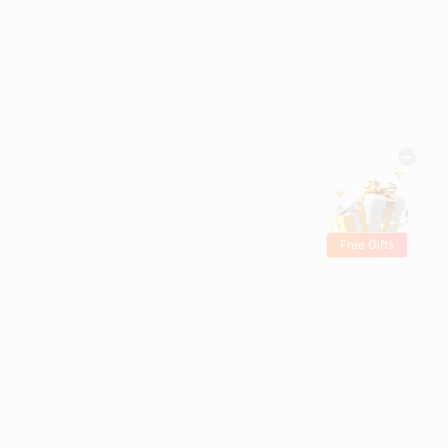
Free Gifts