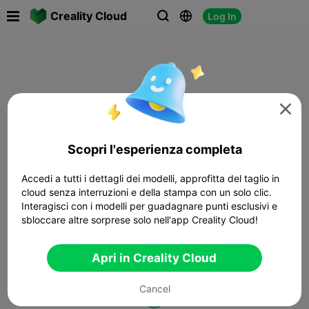

Creality Cloud
Log In




Scopri l'esperienza completa
Accedi a tutti i dettagli dei modelli, approfitta del taglio in
cloud senza interruzioni e della stampa con un solo clic.
Interagisci con i modelli per guadagnare punti esclusivi e
sbloccare altre sorprese solo nell'app Creality Cloud!
Apri in Creality Cloud
Cancel