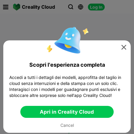

Creality Cloud
Log In




Scopri l'esperienza completa
Accedi a tutti i dettagli dei modelli, approfitta del taglio in
cloud senza interruzioni e della stampa con un solo clic.
Interagisci con i modelli per guadagnare punti esclusivi e
sbloccare altre sorprese solo nell'app Creality Cloud!
Apri in Creality Cloud
Cancel