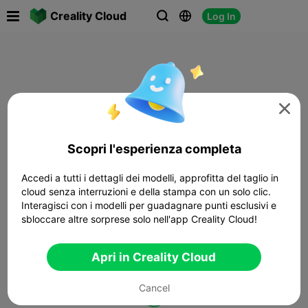

Creality Cloud
Log In




Scopri l'esperienza completa
Accedi a tutti i dettagli dei modelli, approfitta del taglio in
cloud senza interruzioni e della stampa con un solo clic.
Interagisci con i modelli per guadagnare punti esclusivi e
sbloccare altre sorprese solo nell'app Creality Cloud!
Apri in Creality Cloud
Cancel