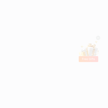
Free Gifts