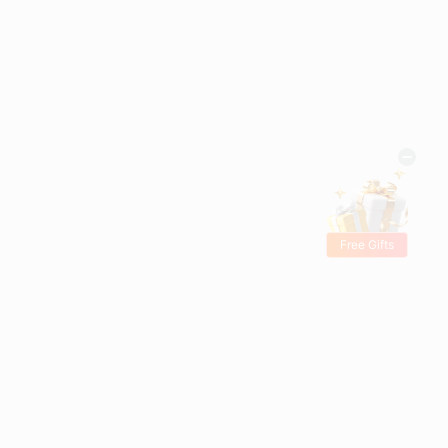
Free Gifts