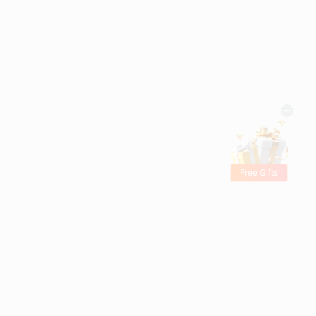
Free Gifts