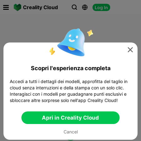

Creality Cloud
Log In




Scopri l'esperienza completa
Accedi a tutti i dettagli dei modelli, approfitta del taglio in
cloud senza interruzioni e della stampa con un solo clic.
Interagisci con i modelli per guadagnare punti esclusivi e
sbloccare altre sorprese solo nell'app Creality Cloud!
Apri in Creality Cloud
Cancel