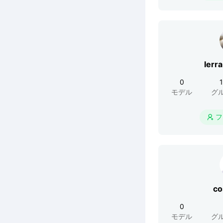
Ierr
0
モデル
グ
フ

co
0
モデル
グ