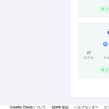
フ

27
モデル
グ
フ

Creality Cloudについて
ヘルプセンター
ビ
GDPR (EU)