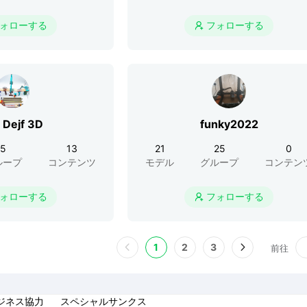
ォローする
フォローする

Dejf 3D
funky2022
5
13
21
25
0
ループ
コンテンツ
モデル
グループ
コンテン
ォローする
フォローする

1
2
3
前往
ジネス協力
スペシャルサンクス