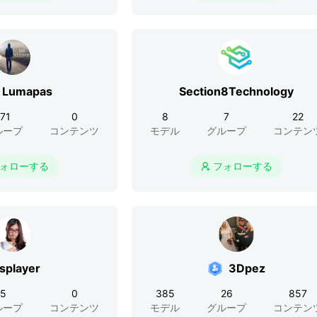
a Lumapas
Section8Technology
171
0
8
7
22
ループ
コンテンツ
モデル
グループ
コンテン
ォローする
フォローする

splayer
3Dpez
5
0
385
26
857
ループ
コンテンツ
モデル
グループ
コンテン