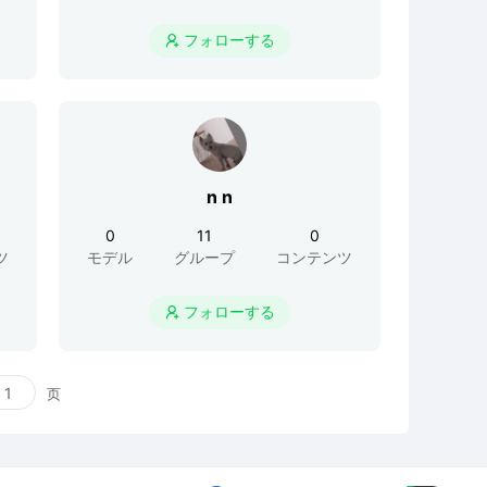
フォローする

n n
0
11
0
ツ
モデル
グループ
コンテンツ
フォローする

页