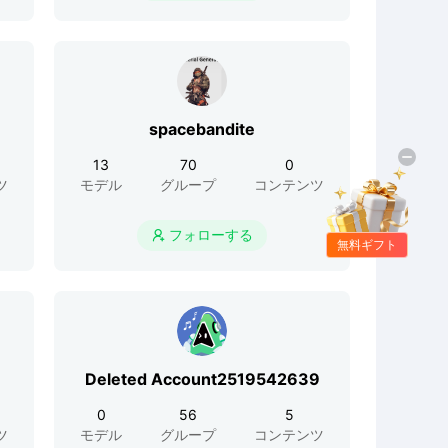
spacebandite
13
70
0
ツ
モデル
グループ
コンテンツ
フォローする

無料ギフト
Deleted Account2519542639
0
56
5
ツ
モデル
グループ
コンテンツ