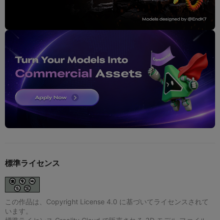
標準ライセンス
この作品は、Copyright License 4.0 に基づいてライセンスされて
います。