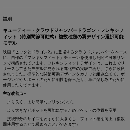
説明
キューティー・クラウドジャンパードラゴン・フレキシフ
ィット（特別関節可動式）複数種類の翼デザイン選択可能
モデル
映画『ヒックとドラゴン2』に登場するクラウドジャンパーをベース
に、自作の「フレキシフィット」チェーンを使用した関節可動リン
クで構築されています。フレキシフィットデザインは、これまでリ
リースしてきたモデルに見られる進化中の実験であり、さらに改良
されました。標準的な関節可動デザインをカチッと組み立てて、ポ
ージングやサポートのために剛性を保ったり、単に楽しみのために
使用したりできます。
主な改善点 -
・より良く、より簡単なブリッジング。
・より大きなピボットを可能にするためソケットの位置を変更
・接続部分のサイズをわずかに大きくし、フィット感を向上（複数
回使用することで緩めることができます）