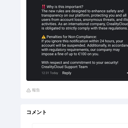
報告

コメント