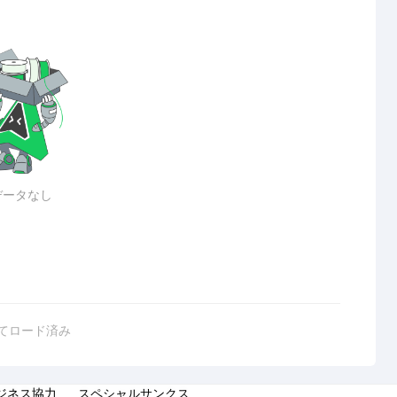
データなし
てロード済み
ジネス協力
スペシャルサンクス