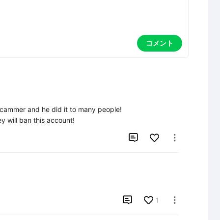
コメント
 scammer and he did it to many people!

y will ban this account!



1
