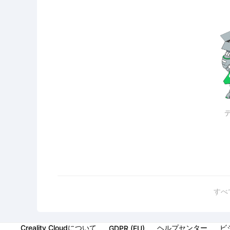
すべ
Creality Cloudについて
ヘルプセンター
ビ
GDPR (EU)