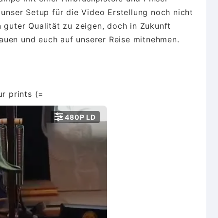
 unser Setup für die Video Erstellung noch nicht
 guter Qualität zu zeigen, doch in Zukunft
auen und euch auf unserer Reise mitnehmen.
r prints (=

480P LD