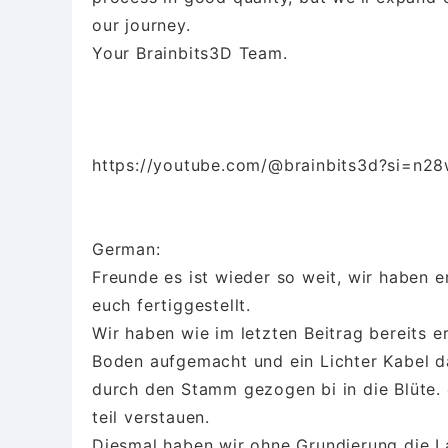
our journey.
Your Brainbits3D Team.
https://youtube.com/@brainbits3d?si=n
German:
Freunde es ist wieder so weit, wir haben 
euch fertiggestellt.
Wir haben wie im letzten Beitrag bereits 
Boden aufgemacht und ein Lichter Kabel da
durch den Stamm gezogen bi in die Blüte. d
teil verstauen.
Diesmal haben wir ohne Grundierung die La