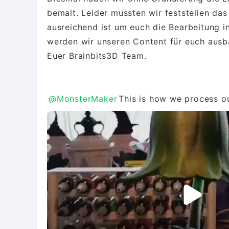
bemalt. Leider mussten wir feststellen das
ausreichend ist um euch die Bearbeitung in
werden wir unseren Content für euch ausb
Euer Brainbits3D Team.
@MonsterMaker
This is how we process ou
