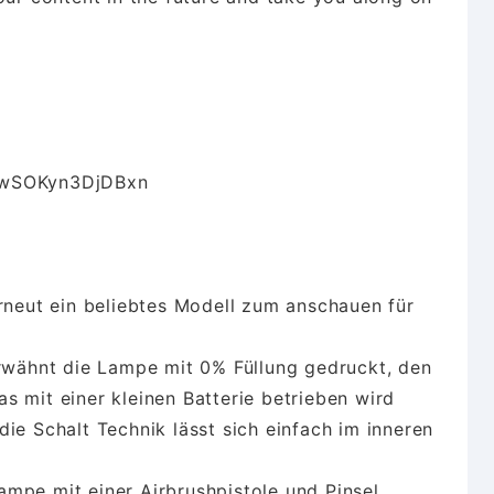
28wSOKyn3DjDBxn
erneut ein beliebtes Modell zum anschauen für
erwähnt die Lampe mit 0% Füllung gedruckt, den
s mit einer kleinen Batterie betrieben wird
ie Schalt Technik lässt sich einfach im inneren
mpe mit einer Airbrushpistole und Pinsel