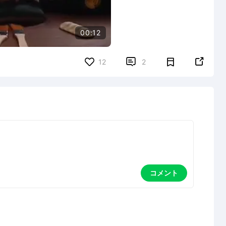
00:12


12
2
コメント