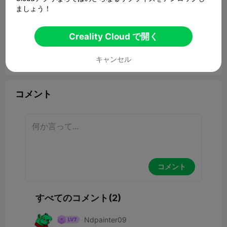
ましょう！
Creality Cloud で開く
キャンセル
報告


5
2

コメント
コメント
すべてのコメント(2)
Ndpainter09