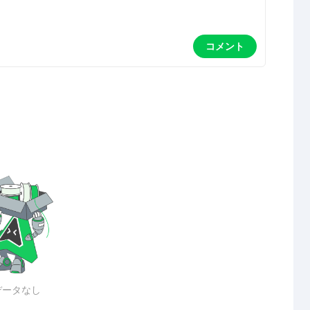
コメント
データなし