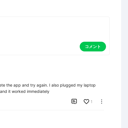
コメント
ete the app and try again. I also plugged my laptop 
e and it worked immediately

1
