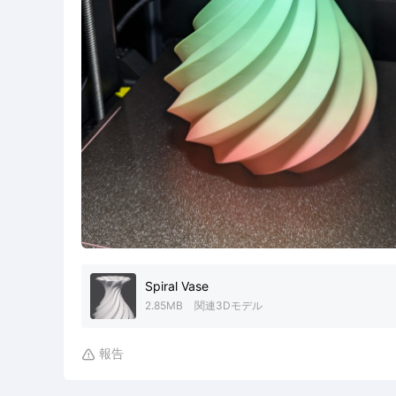
Spiral Vase
2.85MB
関連3Dモデル
報告
