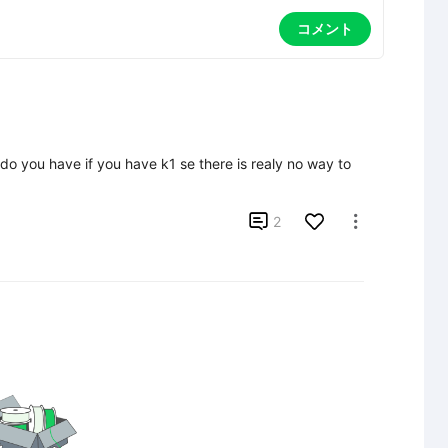
コメント
 do you have if you have k1 se there is realy no way to 

2
