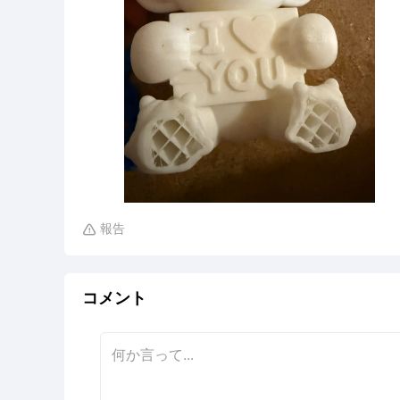
報告

コメント