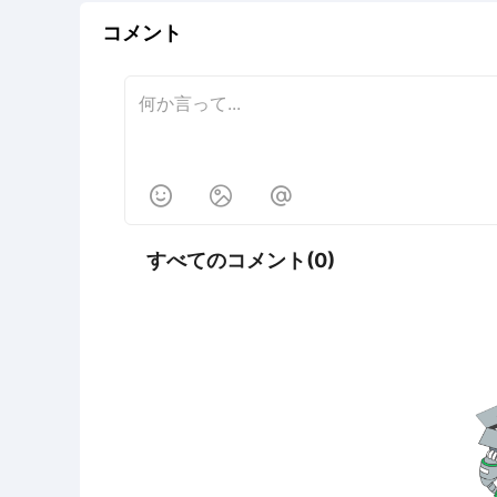
コメント



すべてのコメント(0)